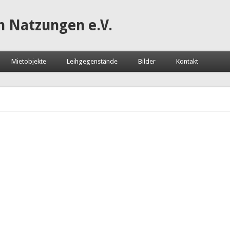
n Natzungen e.V.
Mietobjekte
Leihgegenstände
Bilder
Kontakt