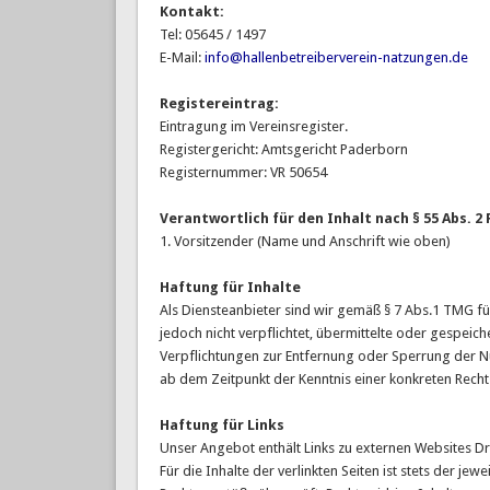
Kontakt:
Tel: 05645 / 1497
E-Mail:
info@hallenbetreiberverein-natzungen.de
Registereintrag:
Eintragung im Vereinsregister.
Registergericht: Amtsgericht Paderborn
Registernummer: VR 50654
Verantwortlich für den Inhalt nach § 55 Abs. 2 
1. Vorsitzender (Name und Anschrift wie oben)
Haftung für Inhalte
Als Diensteanbieter sind wir gemäß § 7 Abs.1 TMG für
jedoch nicht verpflichtet, übermittelte oder gespei
Verpflichtungen zur Entfernung oder Sperrung der N
ab dem Zeitpunkt der Kenntnis einer konkreten Rech
Haftung für Links
Unser Angebot enthält Links zu externen Websites Dr
Für die Inhalte der verlinkten Seiten ist stets der j