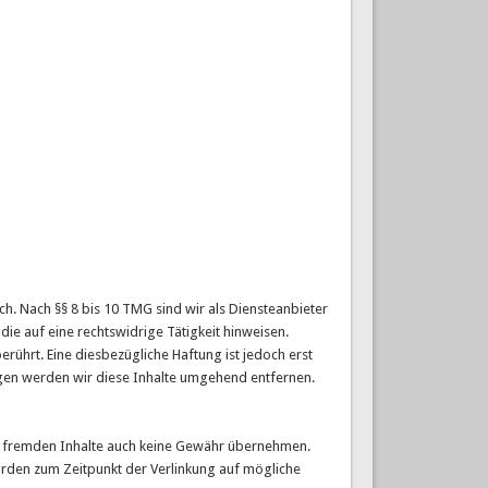
h. Nach §§ 8 bis 10 TMG sind wir als Diensteanbieter
ie auf eine rechtswidrige Tätigkeit hinweisen.
ührt. Eine diesbezügliche Haftung ist jedoch erst
gen werden wir diese Inhalte umgehend entfernen.
ese fremden Inhalte auch keine Gewähr übernehmen.
n wurden zum Zeitpunkt der Verlinkung auf mögliche